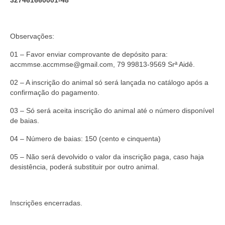
327461660001-48
Observações:
01 – Favor enviar comprovante de depósito para:
accmmse.accmmse@gmail.com, 79 99813-9569 Srª Aidê.
02 – A inscrição do animal só será lançada no catálogo após a
confirmação do pagamento.
03 – Só será aceita inscrição do animal até o número disponível
de baias.
04 – Número de baias: 150 (cento e cinquenta)
05 – Não será devolvido o valor da inscrição paga, caso haja
desistência, poderá substituir por outro animal.
Inscrições encerradas.