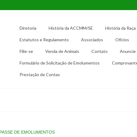
Diretoria
História da ACCMM/SE
História da Raça
Estatutos e Regulamento
Associados
Ofícios
Filie-se
Venda de Animais
Contato
Anuncie
Formulário de Solicitação de Emolumentos
Comprovant
Prestação de Contas
EPASSE DE EMOLUMENTOS